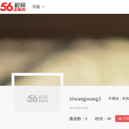
导航
xiwangwang1
IP属地：未知
xiwangwang1
订
播放数：
0
|
粉丝：
48