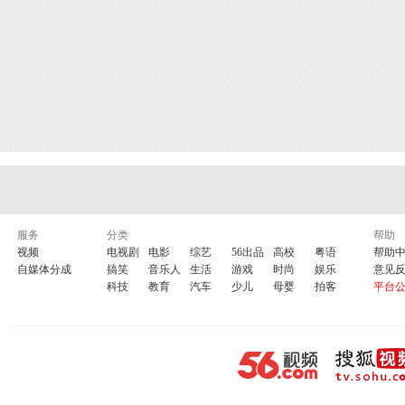
服务
分类
帮助
视频
电视剧
电影
综艺
56出品
高校
粤语
帮助
自媒体分成
搞笑
音乐人
生活
游戏
时尚
娱乐
意见
科技
教育
汽车
少儿
母婴
拍客
平台