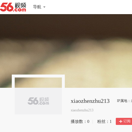
导航
xiaozhenzhu213
IP属地：
xiaozhenzhu213
订阅
播放数：
0
|
粉丝：
1