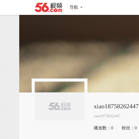
导航
xiao18758262447
xiao18758262447
播放数：
0
|
粉丝：
0