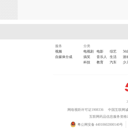
服务
分类
视频
电视剧
电影
综艺
56
自媒体分成
搞笑
音乐人
生活
游
科技
教育
汽车
少
网络视听许可证1908336
中国互联网
互联网药品信息服务资格证(粤)
粤公网安备 44010602000140号