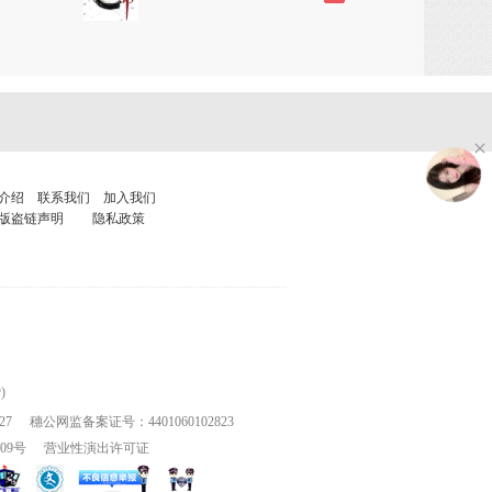
介绍
联系我们
加入我们
版盗链声明
隐私政策
)
27
穗公网监备案证号：4401060102823
109号
营业性演出许可证