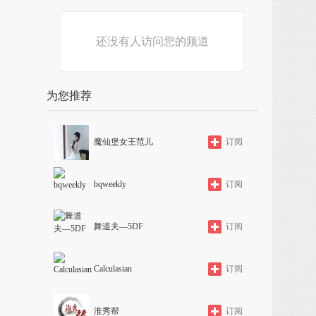
还没有人访问您的频道
为您推荐
魔仙堡女王范儿
订阅
bqweekly
订阅
舞道夫—5DF
订阅
Calculasian
订阅
淮秀帮
订阅