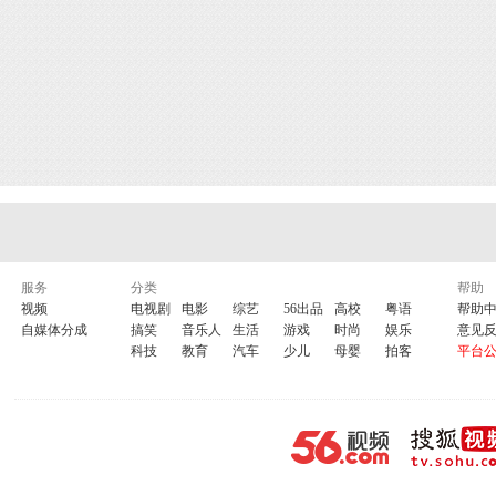
服务
分类
帮助
视频
电视剧
电影
综艺
56出品
高校
粤语
帮助
自媒体分成
搞笑
音乐人
生活
游戏
时尚
娱乐
意见
科技
教育
汽车
少儿
母婴
拍客
平台