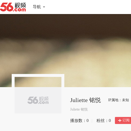
导航
Juliette 铭悦
IP属地：未知
Juliette 铭悦
订阅
播放数：
0
|
粉丝：
0