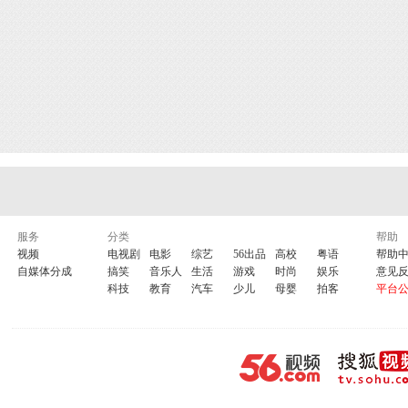
服务
分类
帮助
视频
电视剧
电影
综艺
56出品
高校
粤语
帮助
自媒体分成
搞笑
音乐人
生活
游戏
时尚
娱乐
意见
科技
教育
汽车
少儿
母婴
拍客
平台