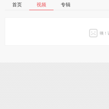
首页
视频
专辑
咦！