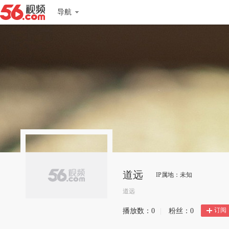
导航
道远
IP属地：未知
道远
订阅
播放数：
0
|
粉丝：
0