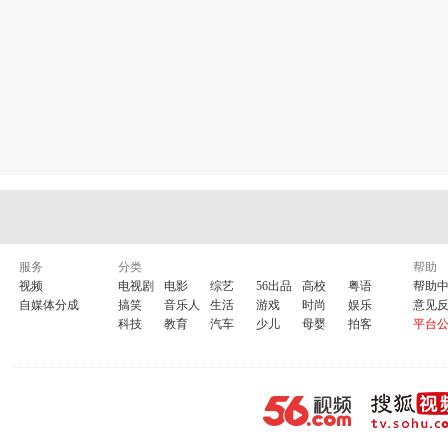
服务
分类
帮助
视频
电视剧
电影
综艺
56出品
高校
粤语
帮助
自媒体分成
搞笑
音乐人
生活
游戏
时尚
娱乐
意见
科技
教育
汽车
少儿
母婴
拍客
平台