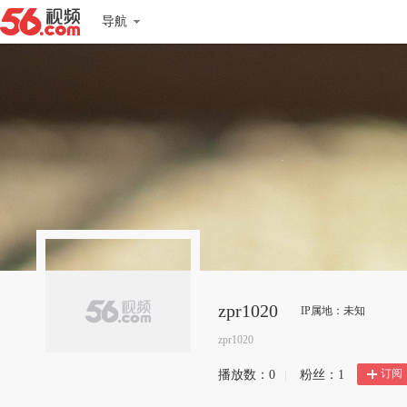
导航
zpr1020
IP属地：未知
zpr1020
订阅
播放数：
0
|
粉丝：
1