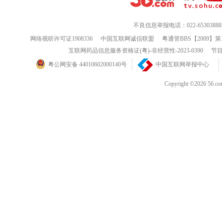
不良信息举报电话：022-65303888
网络视听许可证1908336
中国互联网诚信联盟
粤通管BBS【2009】第
互联网药品信息服务资格证(粤)-非经营性-2023-0390
节目
粤公网安备 44010602000140号
中国互联网举报中心
Copyright ©202