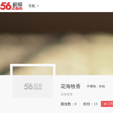
导航
花海牧香
IP属地：未知
花海牧香
订
播放数：
0
|
粉丝：
13