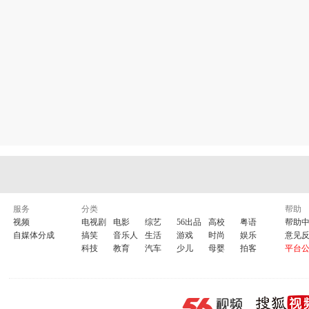
服务
分类
帮助
视频
电视剧
电影
综艺
56出品
高校
粤语
帮助
自媒体分成
搞笑
音乐人
生活
游戏
时尚
娱乐
意见
科技
教育
汽车
少儿
母婴
拍客
平台