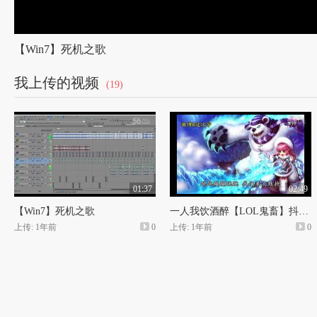
【Win7】死机之歌
我上传的视频
(19)
01:37
02:49
【Win7】死机之歌
一人我饮酒醉【LOL鬼畜】抖腿向Rap
上传: 1年前
0
上传: 1年前
0