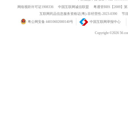
网络视听许可证1908336
中国互联网诚信联盟
粤通管BBS【2009】第
互联网药品信息服务资格证(粤)-非经营性-2023-0390
节目
粤公网安备 44010602000140号
中国互联网举报中心
Copyright ©202