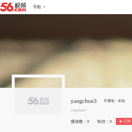
导航
yangchun3
IP属地：未知
yangchun3
订阅
播放数：
0
|
粉丝：
0