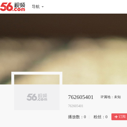
导航
762605401
IP属地：未知
762605401
订阅
播放数：
0
|
粉丝：
0