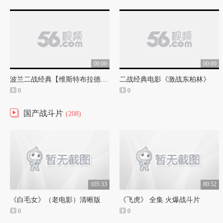
00:00
00:00
波兰二战经典【维斯特布拉德半岛战役】中字
二战经典电影《激战东柏林》
0
0
国产战斗片
(208)
105:33
80:52
《白毛女》（老电影）清晰版
《飞虎》 全集 火爆战斗片
0
0