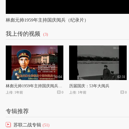
林彪元帅1959年主持国庆阅兵（纪录片）
我上传的视频
(3)
10:04
02:31
林彪元帅1959年主持国庆阅兵（纪录片）
历届国庆：53年大阅兵
上传: 1年前
0
上传: 1年前
0
专辑推荐
苏联二战专辑
(51)