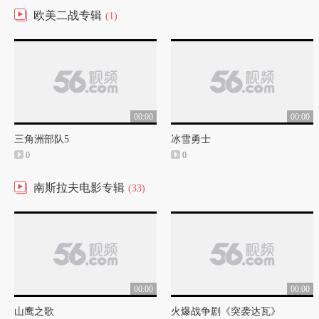
欧美二战专辑
(1)
00:00
00:00
三角洲部队5
冰雪勇士
0
0
南斯拉夫电影专辑
(33)
00:00
00:00
山鹰之歌
火爆战争剧《突袭达瓦》