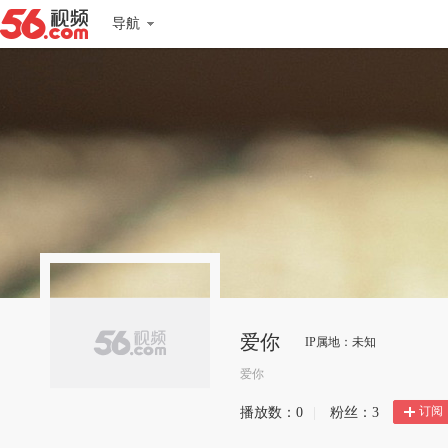
导航
爱你
IP属地：未知
爱你
订阅
播放数：
0
|
粉丝：
3