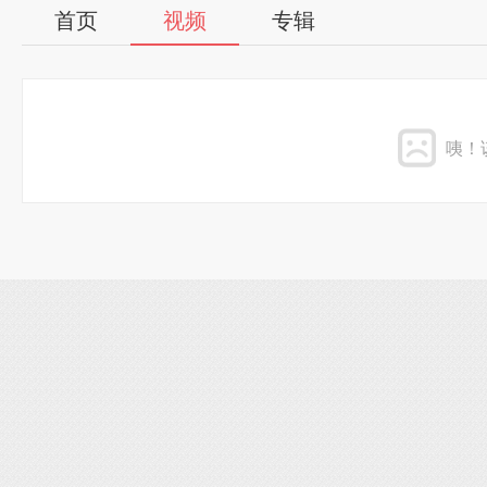
首页
视频
专辑
咦！