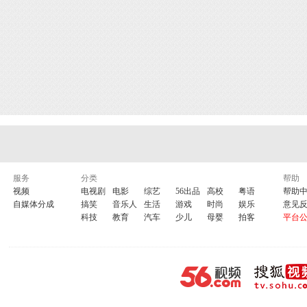
服务
分类
帮助
视频
电视剧
电影
综艺
56出品
高校
粤语
帮助
自媒体分成
搞笑
音乐人
生活
游戏
时尚
娱乐
意见
科技
教育
汽车
少儿
母婴
拍客
平台