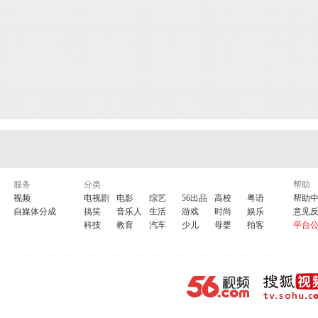
服务
分类
帮助
视频
电视剧
电影
综艺
56出品
高校
粤语
帮助
自媒体分成
搞笑
音乐人
生活
游戏
时尚
娱乐
意见
科技
教育
汽车
少儿
母婴
拍客
平台