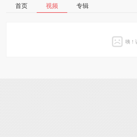
首页
视频
专辑
咦！