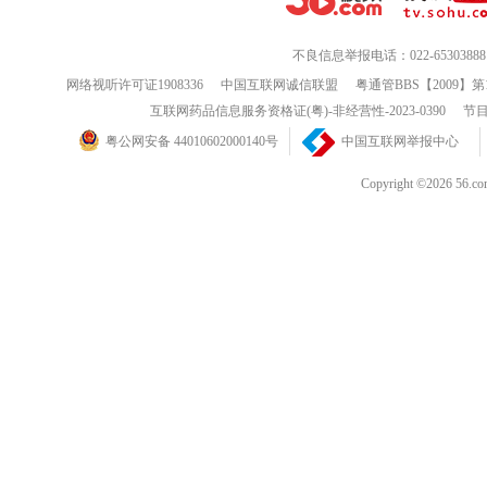
欢迎各位莲友点击这里来到我的 佛法Q
不良信息举报电话：022-65303888
欢迎各位莲友点击这里来到我的 密宗Q
网络视听许可证1908336
中国互联网诚信联盟
粤通管BBS【2009】第
欢迎各位莲友点击这里来到我的佛、兰QQ空间
互联网药品信息服务资格证(粤)-非经营性-2023-0390
节目
欢迎各位莲友点击这里来到我的 莲花QQ空间
欢迎各位兰友点击这里来到我的 兰蕙QQ空间
粤公网安备 44010602000140号
中国互联网举报中心
恭请各位大菩萨和同修光临指导佛教QQ群: 香光庄严 卍 念佛三昧（36890551）
Copyright ©202