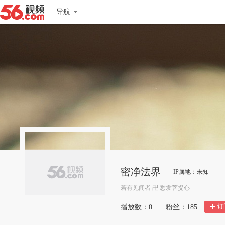
导航
密净法界
IP属地：未知
若有见闻者 卍 悉发菩提心
订
播放数：
0
|
粉丝：
185