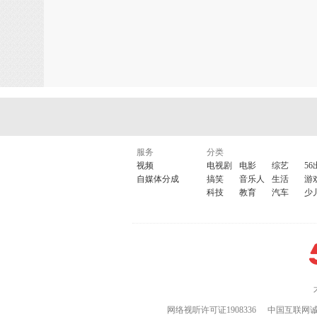
服务
分类
视频
电视剧
电影
综艺
56
自媒体分成
搞笑
音乐人
生活
游
科技
教育
汽车
少
网络视听许可证1908336
中国互联网