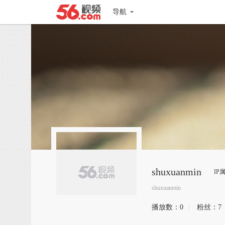
导航
shuxuanmin
IP
shuxuanmin
播放数：
0
|
粉丝：
7