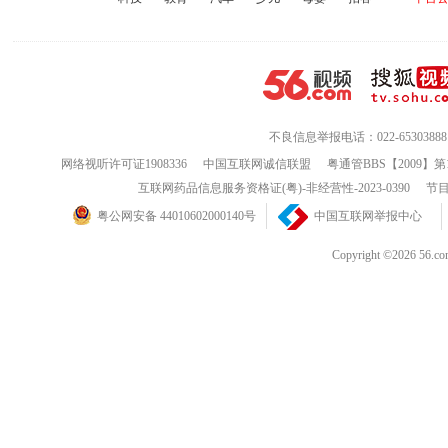
不良信息举报电话：022-65303888
网络视听许可证1908336
中国互联网诚信联盟
粤通管BBS【2009】第
互联网药品信息服务资格证(粤)-非经营性-2023-0390
节目
粤公网安备 44010602000140号
中国互联网举报中心
Copyright ©202