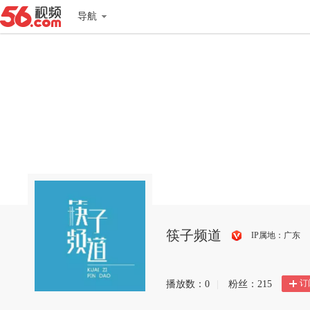
导航
筷子频道
IP属地：广东
搜
狐
订
播放数：
0
|
粉丝：
215