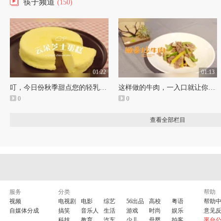
筷子频道
(150)
01:22
01:13
叮，今日份秋季甜点您的轻乳酪芝士蛋糕已新鲜出炉！
这样做的牛肉，一入口就让你的味蕾瞬间炸裂
0
0
查看全部栏目
服务
分类
帮助
视频
电视剧
电影
综艺
56出品
高校
粤语
帮助
自媒体分成
搞笑
音乐人
生活
游戏
时尚
娱乐
意见
科技
教育
汽车
少儿
母婴
拍客
平台