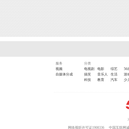
服务
分类
视频
电视剧
电影
综艺
56
自媒体分成
搞笑
音乐人
生活
游
科技
教育
汽车
少
网络视听许可证1908336
中国互联网