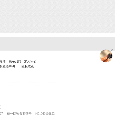
介绍
联系我们
加入我们
版盗链声明
隐私政策
)
27
穗公网监备案证号：4401060102823