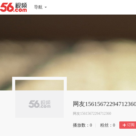
导航
网友1561567229471236
网友15615672294712360
订阅
播放数：
0
|
粉丝：
0