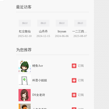
最近访客
红尘散仙
山丹丹
lixyuan
一二三四五六七
2025-02-10
2024-12-15
2024-06-06
2023-08-07
为您推荐
鲤鱼Ace
订阅
科普小姐姐
订阅
DS女老诗
订阅