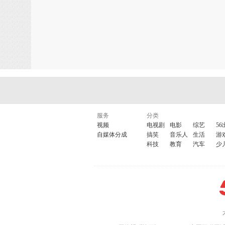
服务
分类
视频
电视剧
电影
综艺
56
自媒体分成
搞笑
音乐人
生活
游
科技
教育
汽车
少