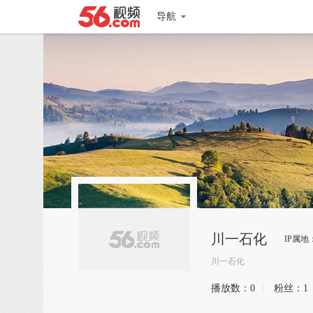
导航
川一石化
IP属地
川一石化
播放数：
0
|
粉丝：
1