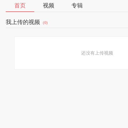
首页
视频
专辑
我上传的视频
(0)
还没有上传视频