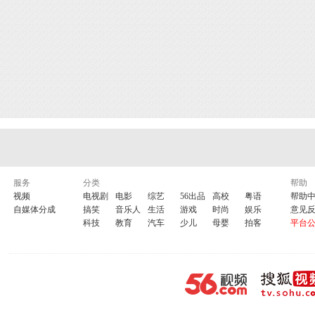
服务
分类
帮助
视频
电视剧
电影
综艺
56出品
高校
粤语
帮助
自媒体分成
搞笑
音乐人
生活
游戏
时尚
娱乐
意见
科技
教育
汽车
少儿
母婴
拍客
平台