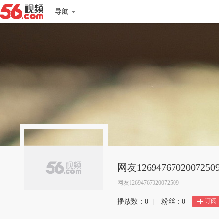
导航
网友1269476702007250
网友12694767020072509
订阅
播放数：
0
|
粉丝：
0