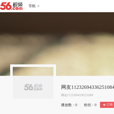
导航
网友1123269433625108
网友11232694336251084
订阅
播放数：
0
|
粉丝：
0