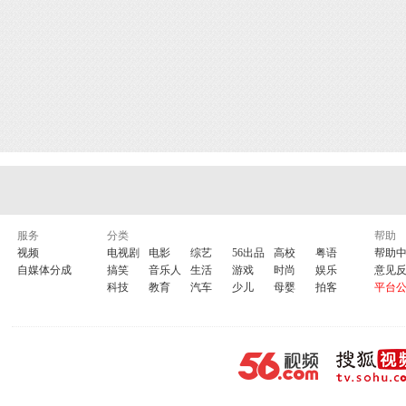
服务
分类
帮助
视频
电视剧
电影
综艺
56出品
高校
粤语
帮助
自媒体分成
搞笑
音乐人
生活
游戏
时尚
娱乐
意见
科技
教育
汽车
少儿
母婴
拍客
平台