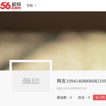
导航
网友1094146880608210
网友10941468806082109
订阅
播放数：
0
|
粉丝：
0