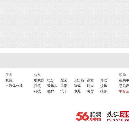
服务
分类
帮助
视频
电视剧
电影
综艺
56出品
高校
粤语
帮助
自媒体分成
搞笑
音乐人
生活
游戏
时尚
娱乐
意见
科技
教育
汽车
少儿
母婴
拍客
平台