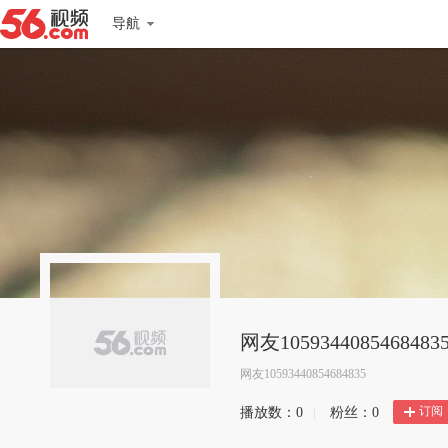
导航
网友1059344085468483
网友10593440854684835
订阅
播放数：
0
|
粉丝：
0