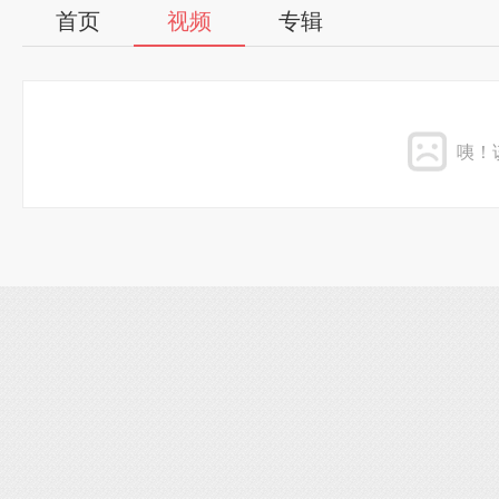
首页
视频
专辑
咦！