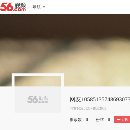
导航
网友1058513574869307
网友10585135748693073
订阅
播放数：
0
|
粉丝：
0