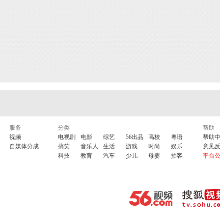
服务
分类
帮助
视频
电视剧
电影
综艺
56出品
高校
粤语
帮助
自媒体分成
搞笑
音乐人
生活
游戏
时尚
娱乐
意见
科技
教育
汽车
少儿
母婴
拍客
平台