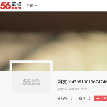
导航
网友1045981901967474
网友10459819019674746
订阅
播放数：
0
|
粉丝：
0