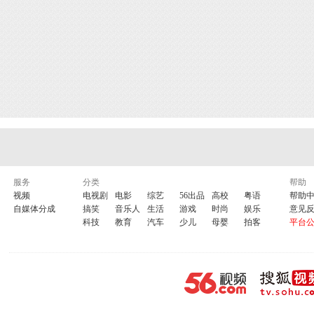
服务
分类
帮助
视频
电视剧
电影
综艺
56出品
高校
粤语
帮助
自媒体分成
搞笑
音乐人
生活
游戏
时尚
娱乐
意见
科技
教育
汽车
少儿
母婴
拍客
平台