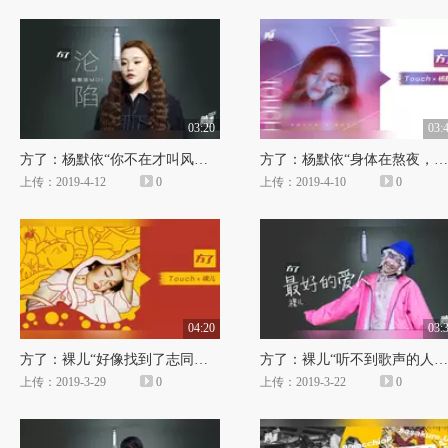
03:20
03:
方了：杨默依“你不在才叫风景，你在就是陷阱”
方了：杨默依“身体在熬夜，灵魂在养生”
上传：2019-4-12
0
上传：2019-4-10
0
04:20
03:
方了：裸儿“好像找到了志同道合发神经的人”
方了：裸儿“听不到歌声的人觉得起舞的人是疯子 ”
上传：2019-3-29
0
上传：2019-3-22
0