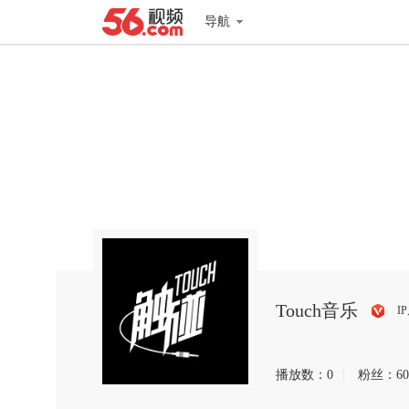
导航
Touch音乐
I
搜
狐
播放数：
0
|
粉丝：
60