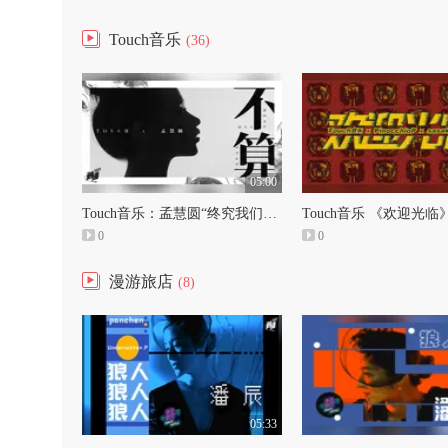
Touch音乐
(36)
05:00
Touch音乐：孟慧圆“终究我们喜欢那些不放大招没有企图心的声音”
0
0
漫游旅店
(8)
05:33