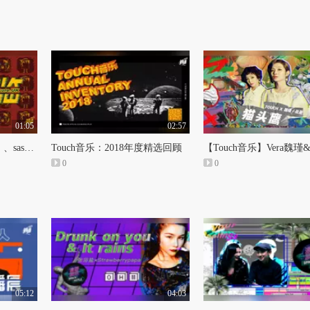
01:05
02:57
Touch音乐 《欢迎光临》、sasakure.UK 首次中国巡演
Touch音乐：2018年度精选回顾
0
0
05:12
04:03