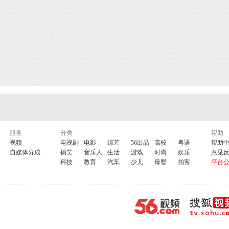
服务
分类
帮助
视频
电视剧
电影
综艺
56出品
高校
粤语
帮助
自媒体分成
搞笑
音乐人
生活
游戏
时尚
娱乐
意见
科技
教育
汽车
少儿
母婴
拍客
平台