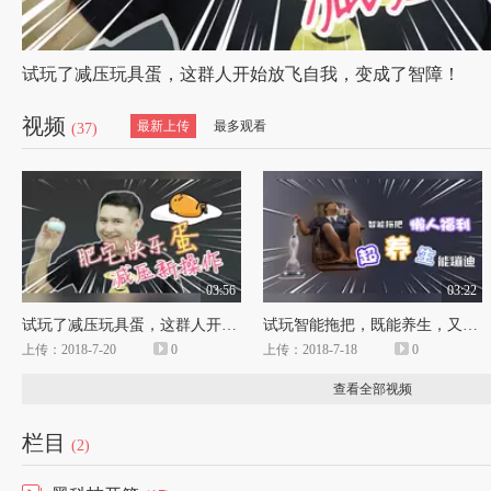
试玩了减压玩具蛋，这群人开始放飞自我，变成了智障！
视频
最新上传
最多观看
(37)
03:56
03:22
试玩了减压玩具蛋，这群人开始放飞自我，变成了智障！
试玩智能拖把，既能养生，又能蹦迪，从此不用操心家务活！
上传：2018-7-20
0
上传：2018-7-18
0
查看全部视频
栏目
(2)