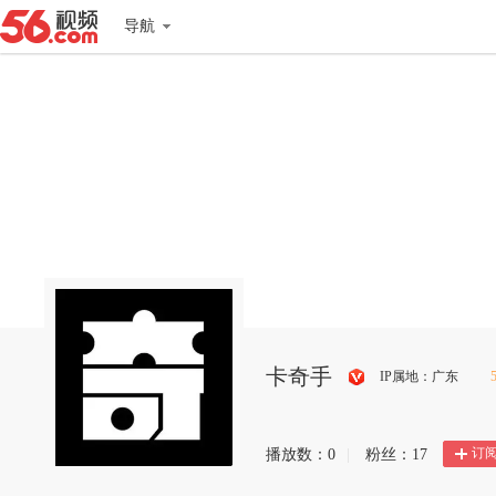
导航
卡奇手
IP属地：广东
搜
狐
订
播放数：
0
|
粉丝：
17