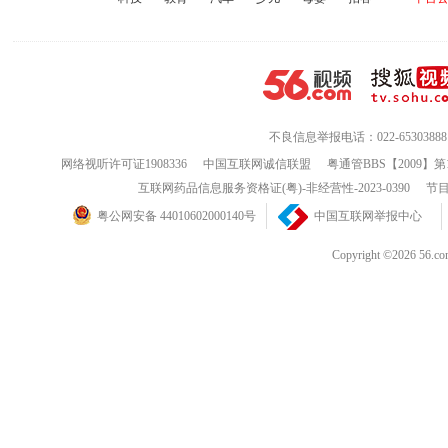
不良信息举报电话：022-65303888
网络视听许可证1908336
中国互联网诚信联盟
粤通管BBS【2009】第
互联网药品信息服务资格证(粤)-非经营性-2023-0390
节目
粤公网安备 44010602000140号
中国互联网举报中心
Copyright ©202