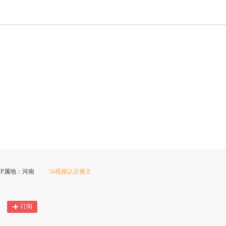
IP属地：河南
56视频认证播主
订阅