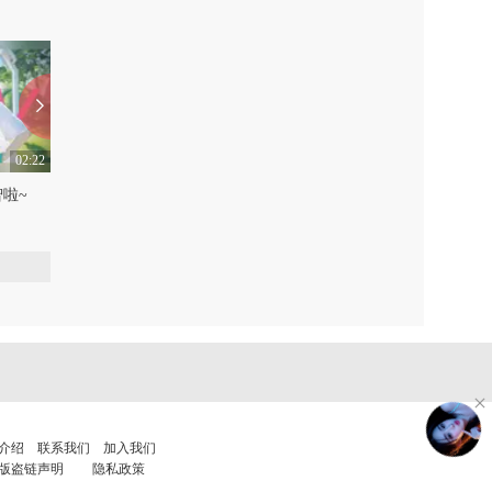
02:22
04:29
智啦~
【南下】咏春
【南下】Sweet Devil
0
0
介绍
联系我们
加入我们
版盗链声明
隐私政策