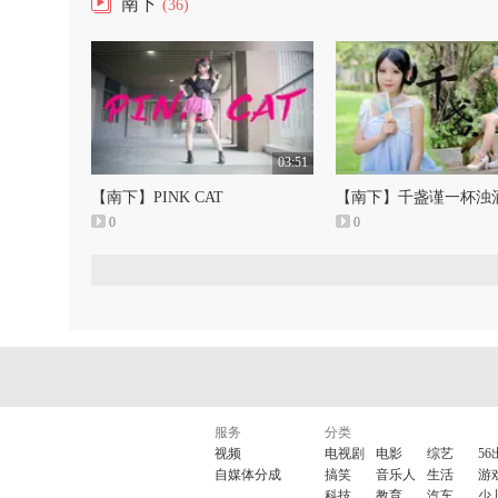
南下
(36)
03:51
【南下】PINK CAT
0
0
服务
分类
视频
电视剧
电影
综艺
56
自媒体分成
搞笑
音乐人
生活
游
科技
教育
汽车
少