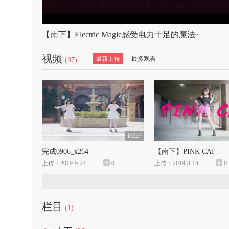
【南下】Electric Magic感受电力十足的魔法~
视频
最新上传
最多观看
(37)
03:27
完成0906_x264
【南下】PINK CAT
上传：2019-9-24
0
上传：2019-8-14
0
栏目
(1)