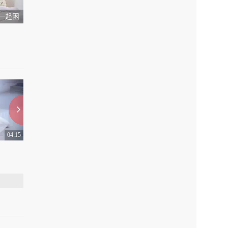
一起困
04:15
02:22
【南下】AIAIAI高温降智啦~
【南下】咏春
上传：2019-7-16
0
上传：2019-5-11
0