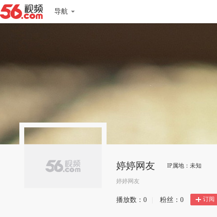
导航
婷婷网友
IP属地：未知
婷婷网友
订阅
播放数：
0
|
粉丝：
0