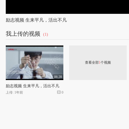
励志视频 生来平凡，活出不凡
我上传的视频
(1)
查看全部
1
个视频
06:28
励志视频 生来平凡，活出不凡
上传: 1年前
0