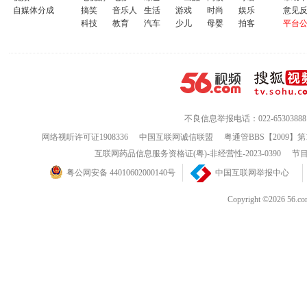
自媒体分成
搞笑
音乐人
生活
游戏
时尚
娱乐
意见
科技
教育
汽车
少儿
母婴
拍客
平台
不良信息举报电话：022-65303888
网络视听许可证1908336
中国互联网诚信联盟
粤通管BBS【2009】第
互联网药品信息服务资格证(粤)-非经营性-2023-0390
节目
粤公网安备 44010602000140号
中国互联网举报中心
Copyright ©202