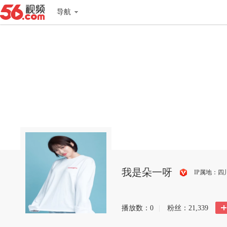
导航
我是朵一呀
IP属地：四
搜
狐
播放数：
0
|
粉丝：
21,339