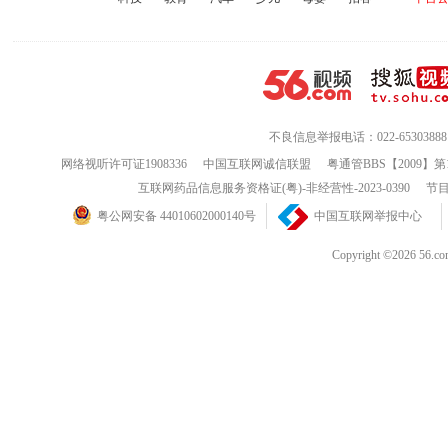
不良信息举报电话：022-65303888
网络视听许可证1908336
中国互联网诚信联盟
粤通管BBS【2009】第
互联网药品信息服务资格证(粤)-非经营性-2023-0390
节目
粤公网安备 44010602000140号
中国互联网举报中心
Copyright ©202