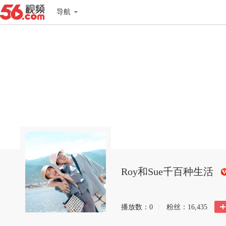
导航
Roy和Sue千百种生活
播放数：
0
|
粉丝：
16,435