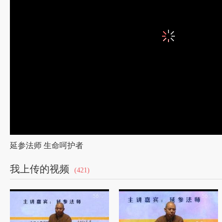
延参法师 生命呵护者
我上传的视频
(421)