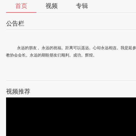
首页
视频
专辑
公告栏
永远的朋友 。永远的祝福。距离可以遥远。心却永远相连。我是延
教协会会长。永远的期盼朋友们顺利。成功。辉煌。
视频推荐