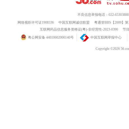
不良信息举报电话：022-65303888
网络视听许可证1908336
中国互联网诚信联盟
粤通管BBS【2009】第
互联网药品信息服务资格证(粤)-非经营性-2023-0390
节目
粤公网安备 44010602000140号
中国互联网举报中心
Copyright ©202