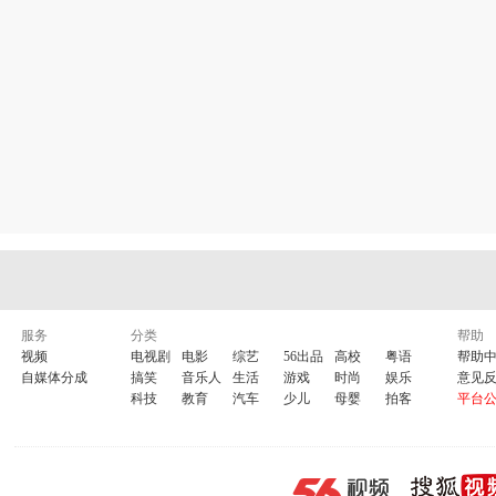
服务
分类
帮助
视频
电视剧
电影
综艺
56出品
高校
粤语
帮助
自媒体分成
搞笑
音乐人
生活
游戏
时尚
娱乐
意见
科技
教育
汽车
少儿
母婴
拍客
平台