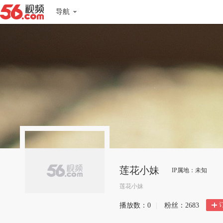
导航
莲花小妹
IP属地：未知
莲花小妹
播放数：
0
|
粉丝：
2683