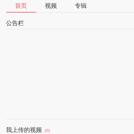
首页
视频
专辑
公告栏
我上传的视频
(0)