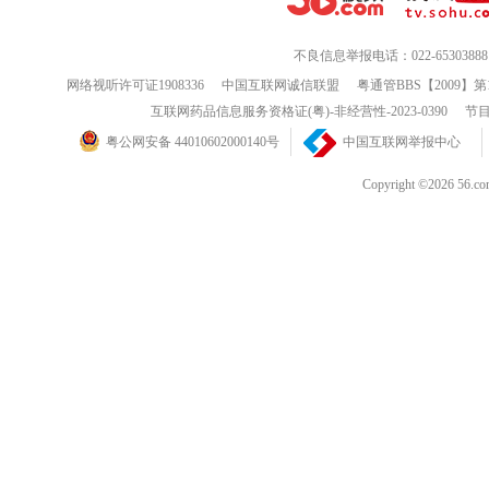
不良信息举报电话：022-65303888
网络视听许可证1908336
中国互联网诚信联盟
粤通管BBS【2009】第
互联网药品信息服务资格证(粤)-非经营性-2023-0390
节目
粤公网安备 44010602000140号
中国互联网举报中心
Copyright ©202