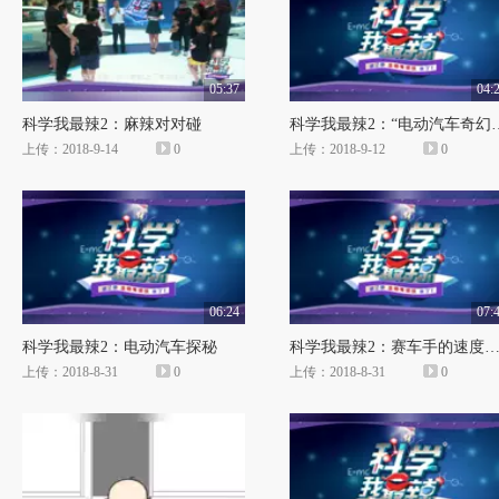
05:37
04:
科学我最辣2：麻辣对对碰
科学我最辣2：“电动
上传：2018-9-14
0
上传：2018-9-12
0
06:24
07:
科学我最辣2：电动汽车探秘
科学我最辣2：赛车手的速度与
上传：2018-8-31
0
上传：2018-8-31
0