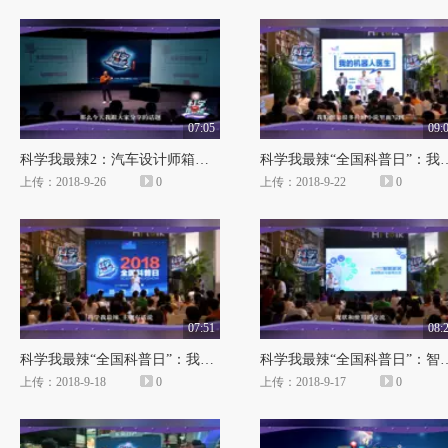
07:05
09:
科学我最辣2：汽车设计师箱子里的秘密
科学我最辣“全国科普日”
上传：2018-9-26
0
上传：2018-9-22
0
07:51
08:
科学我最辣“全国科普日”：我们真的能拥有钢铁侠的家吗？
科学我最辣“全国科普日”：
上传：2018-9-18
0
上传：2018-9-17
0