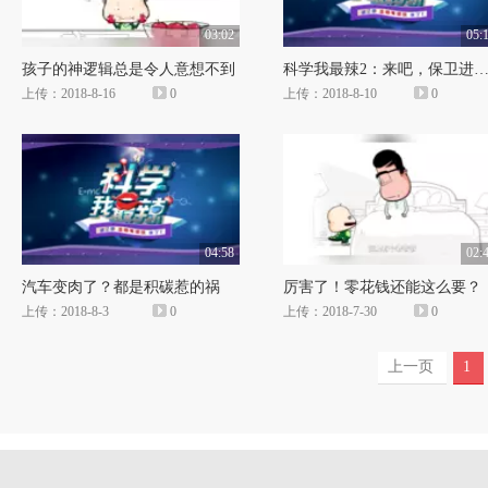
03:02
05:
孩子的神逻辑总是令人意想不到
科学我最辣2：来吧，保卫进气
上传：2018-8-16
0
上传：2018-8-10
0
04:58
02:
汽车变肉了？都是积碳惹的祸
厉害了！零花钱还能这么要？
上传：2018-8-3
0
上传：2018-7-30
0
上一页
1