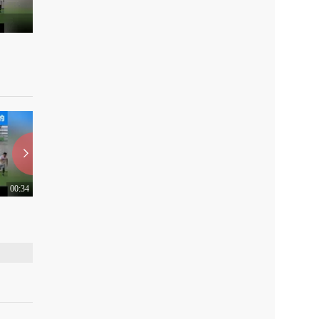
00:34
00:35
弹力球单脚前推
V字两头起
上传：2017-12-8
0
上传：2017-10-10
0