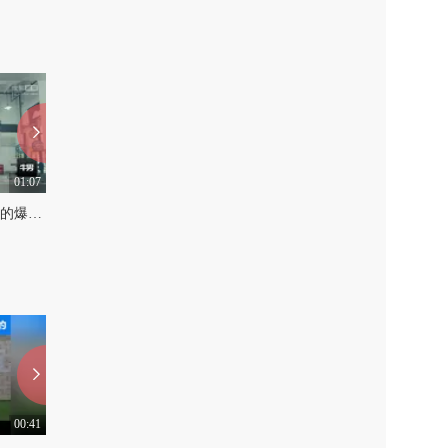
01:07
01:03
跳箱增强式训练，提升你的爆发力！
臀部塑形，你只需要4个动作！男女都需要性感臀部！
0
0
00:41
00:35