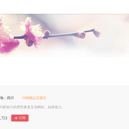
属地：四川
56视频认证播主
影响力的男性垂直互动网站，始终致力...
订阅
,753