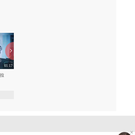
弹力球单脚前推
0
0
01:17
01:18
拉
牛男一分钟：vipr前后移动
牛男一分钟：vipr前蹲
0
0