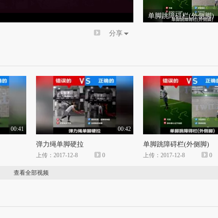
倍速
单脚跳障碍栏(外侧脚)
分享
00:41
00:42
弹力绳单脚硬拉
单脚跳障碍栏(外侧脚)
上传：2017-12-8
0
上传：2017-12-8
0
查看全部视频