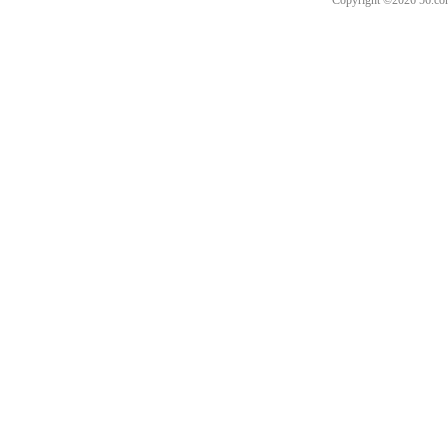
Copyright ©202