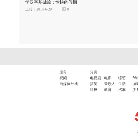
学汉字基础篇：愉快的假期
上传：2015-6-29
0
服务
分类
视频
电视剧
电影
综艺
56
自媒体分成
搞笑
音乐人
生活
游
科技
教育
汽车
少