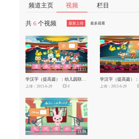
频道主页
视频
栏目
共
6
个视频
最新上传
最多观看
14:25
学汉字（提高篇）：幼儿园联欢会（下篇）
上传：2015-6-29
0
上传：2015-6-29
11:34