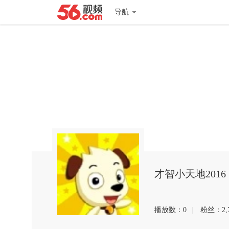
导航
才智小天地2016
播放数：
0
|
粉丝：
2,