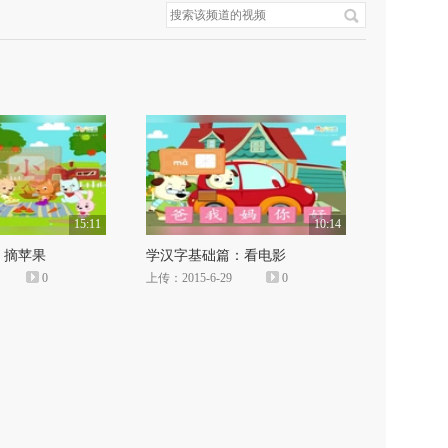
15:11
10:14
：摘苹果
学汉字基础篇：看电影
0
上传：2015-6-29
0