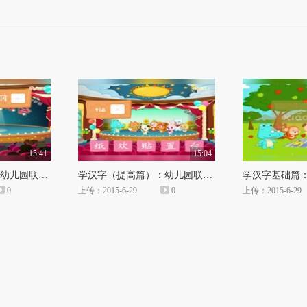
56
视
频
自
媒
15:41
15:04
学汉字（提高篇）：幼儿园联欢会（中篇）
学汉字（提高篇）：幼儿园联欢会（上篇）
学汉字基础篇
体
0
上传：2015-6-29
0
上传：2015-6-29
出
品
人