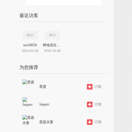
最近访客
test56050
烤地瓜红薯机
2024-05-28
2019-10-08
为您推荐
胥渡
订阅
Jasperc
订阅
蛋蔬夫妻
订阅