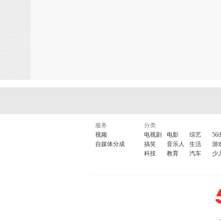
服务
分类
视频
电视剧
电影
综艺
56
自媒体分成
搞笑
音乐人
生活
游
科技
教育
汽车
少