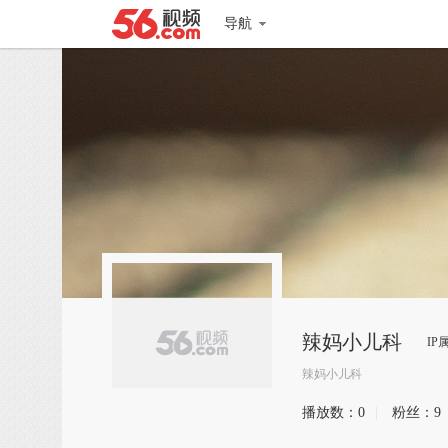
导航
辣妈小儿科
IP
辣妈小儿科
播放数：
0
|
粉丝：
9