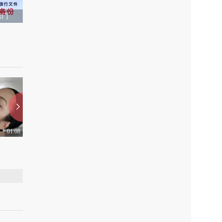
窍门
01:08
01:30
破解生活中的谣言
冬季造就强心脏
上传：2015-11-7
0
上传：2015-11-6
0