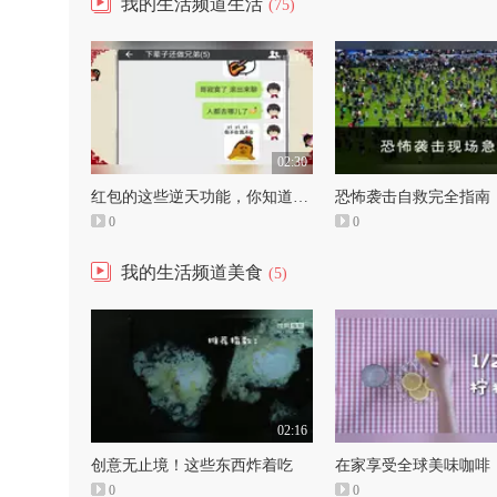
我的生活频道生活
(75)
02:30
红包的这些逆天功能，你知道吗？
恐怖袭击自救完全指南
0
0
我的生活频道美食
(5)
02:16
创意无止境！这些东西炸着吃
在家享受全球美味咖啡
0
0