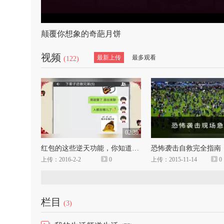
颠覆你想象的奇葩月饼
视频
最新上传
最多观看
(122)
02:30
红包的这些逆天功能，你知道吗？
恐怖袭击自救完全指南
上传：2016-2-2
0
上传：2015-11-14
0
栏目
(3)