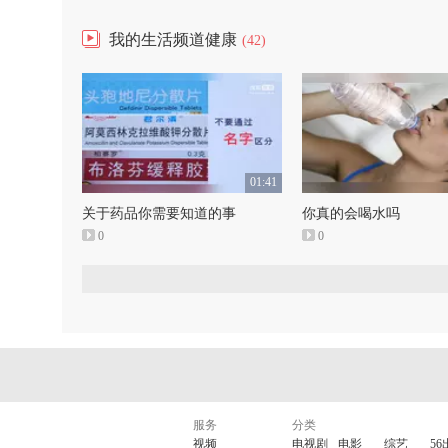
我的生活频道健康
(42)
01:41
关于药品你需要知道的事
你真的会喝水吗
0
0
服务
分类
视频
电视剧
电影
综艺
56