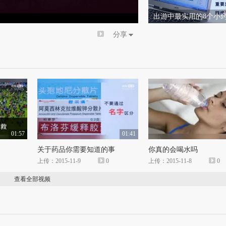
倍速
出游中最实用的8个小
分享
01:57
01:41
关于药品你需要知道的事
你真的会喝水吗
上传：2015-11-9
0
上传：2015-11-8
0
查看全部视频