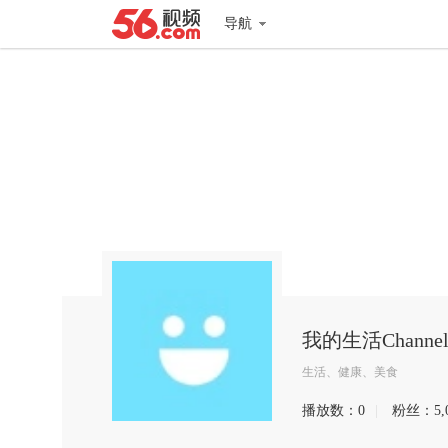
导航
我的生活Channe
生活、健康、美食
播放数：
0
|
粉丝：
5,