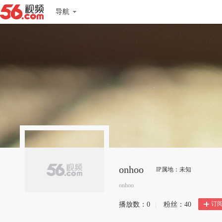
导航
onhoo
IP属地：未知
onhoo
订
播放数：
0
|
粉丝：
40