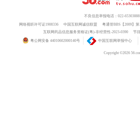
不良信息举报电话：022-65303888
网络视听许可证1908336
中国互联网诚信联盟
粤通管BBS【2009】第
互联网药品信息服务资格证(粤)-非经营性-2023-0390
节目
粤公网安备 44010602000140号
中国互联网举报中心
Copyright ©202