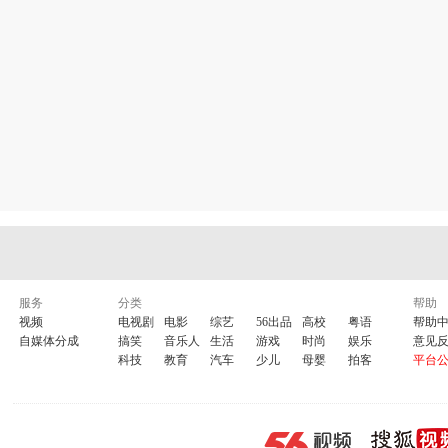
服务
分类
帮助
视频
电视剧
电影
综艺
56出品
高校
粤语
帮助
自媒体分成
搞笑
音乐人
生活
游戏
时尚
娱乐
意见
科技
教育
汽车
少儿
母婴
拍客
平台