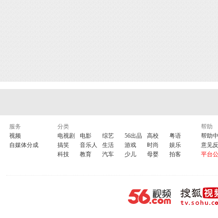
服务
分类
帮助
视频
电视剧
电影
综艺
56出品
高校
粤语
帮助
自媒体分成
搞笑
音乐人
生活
游戏
时尚
娱乐
意见
科技
教育
汽车
少儿
母婴
拍客
平台