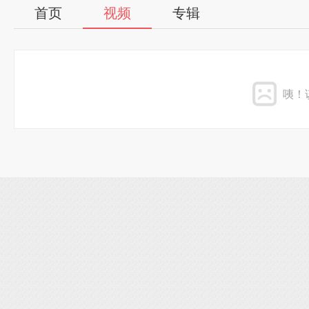
首页
视频
专辑
咦！