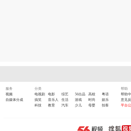
服务
分类
帮助
视频
电视剧
电影
综艺
56出品
高校
粤语
帮助
自媒体分成
搞笑
音乐人
生活
游戏
时尚
娱乐
意见
科技
教育
汽车
少儿
母婴
拍客
平台