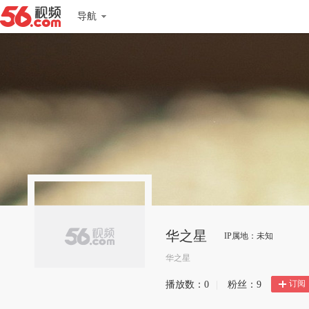
导航
华之星
IP属地：未知
华之星
订阅
播放数：
0
|
粉丝：
9