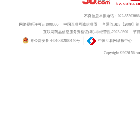
不良信息举报电话：022-65303888
网络视听许可证1908336
中国互联网诚信联盟
粤通管BBS【2009】第
互联网药品信息服务资格证(粤)-非经营性-2023-0390
节目
粤公网安备 44010602000140号
中国互联网举报中心
Copyright ©202