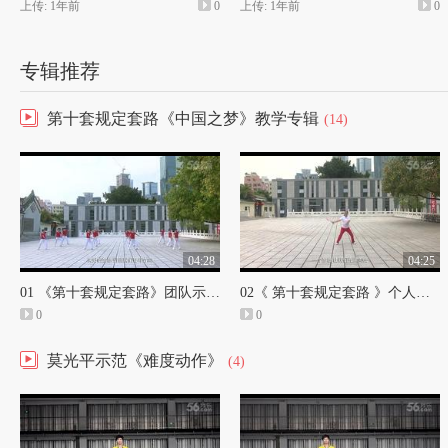
上传: 1年前
0
上传: 1年前
0
专辑推荐
第十套规定套路《中国之梦》教学专辑
(14)
04:28
04:25
01 《第十套规定套路》团队示范展示
02《 第十套规定套路 》个人正面示范
0
0
莫光平示范《难度动作》
(4)