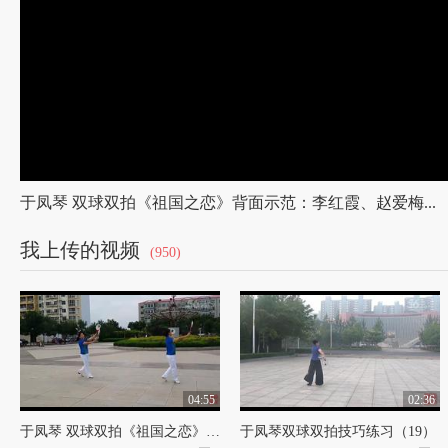
于凤琴 双球双拍《祖国之恋》背面示范：李红霞、赵爱梅...
我上传的视频
(950)
04:55
02:36
于凤琴 双球双拍《祖国之恋》背面示范：李红霞、赵爱梅...
于凤琴双球双拍技巧练习（19）