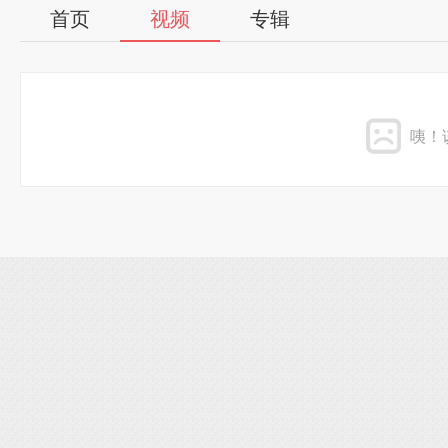
首页
视频
专辑
咦！