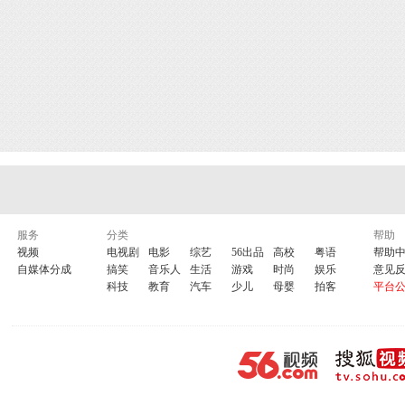
服务
分类
帮助
视频
电视剧
电影
综艺
56出品
高校
粤语
帮助
自媒体分成
搞笑
音乐人
生活
游戏
时尚
娱乐
意见
科技
教育
汽车
少儿
母婴
拍客
平台