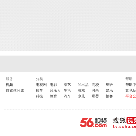
服务
分类
帮助
视频
电视剧
电影
综艺
56出品
高校
粤语
帮助
自媒体分成
搞笑
音乐人
生活
游戏
时尚
娱乐
意见
科技
教育
汽车
少儿
母婴
拍客
平台