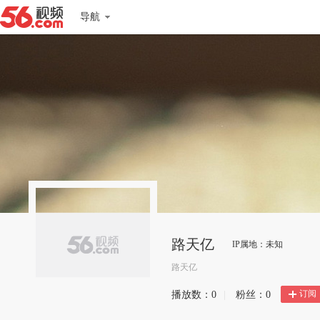
导航
路天亿
IP属地：未知
路天亿
订阅
播放数：
0
|
粉丝：
0